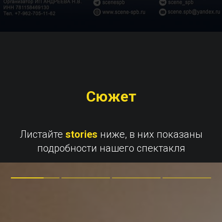
Сюжет
Листайте
stories
ниже, в них показаны
подробности нашего спектакля