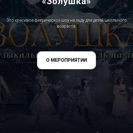
«Золушка»
Это красивое феерическое шоу на льду для детей школьного
возраста.
О МЕРОПРИЯТИИ