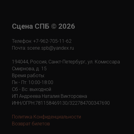
Сцена СПБ
©
2026
Телефон: +7-962-705-11-62
Почта: scene.spb@yandex.ru
194044, Россия, Санкт-Петербург, ул. Комиссара
Смирнова, д. 15
Время работы:
Пн - Пт: 10:00-18:00
Сб - Вс: выходной
ИП Андреева Наталия Викторовна
ИНН/ОГРН:781158469130/322784700347690
Политика Конфиденциальности
Возврат билетов