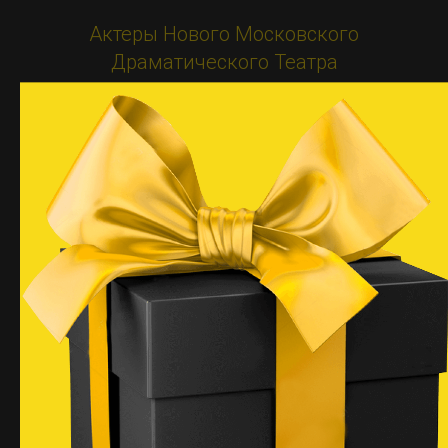
Актеры Нового Московского
Драматического Театра