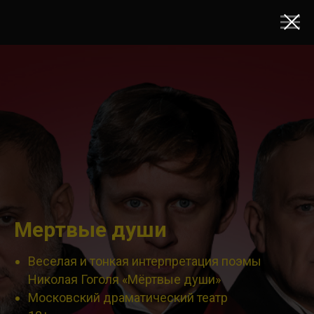
Мертвые души
Веселая и тонкая интерпретация поэмы
Николая Гоголя «Мёртвые души»
Московский драматический театр