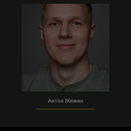
Антон Жижин