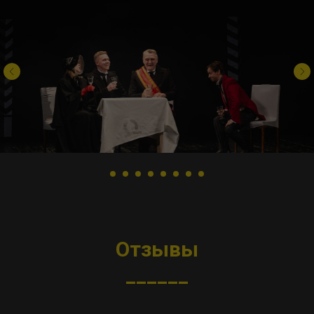
Отзывы
______