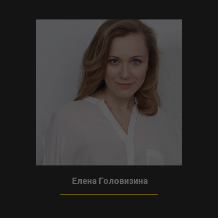
Елена Головизина