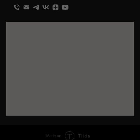
Tilda
Made on