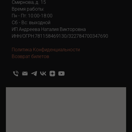
194044, Россия, Санкт-Петербург, ул. Комиссара
Смирнова, д. 15
Время работы:
Пн - Пт: 10:00-18:00
Сб - Вс: выходной
ИП Андреева Наталия Викторовна
ИНН/ОГРН:781158469130/322784700347690
Политика Конфиденциальности
Возврат билетов