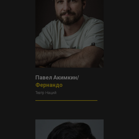
Павел Акимкин/
Фернандо
Театр Наций