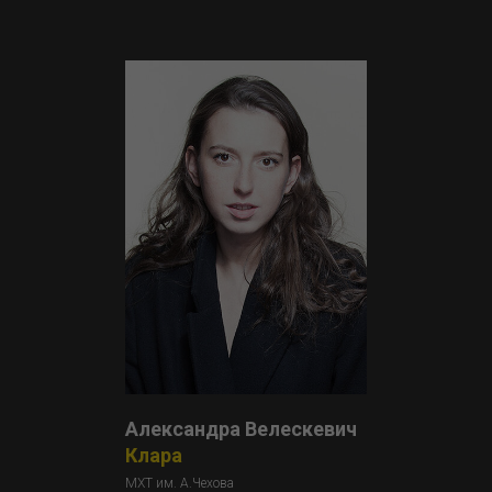
Александра Велескевич
Клара
МХТ им. А.Чехова