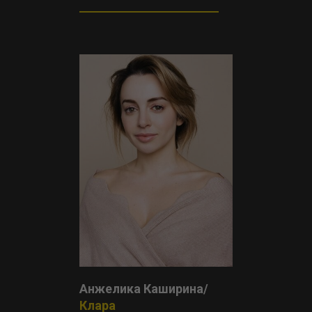
Анжелика Каширина/
Клара