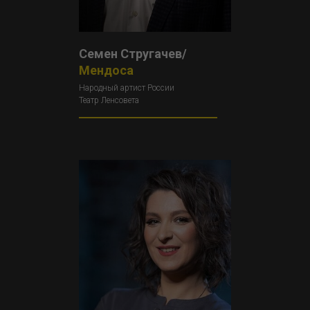
Семен Стругачев/
Мендоса
Народный артист России
Театр Ленсовета