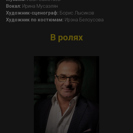
Вокал:
Ирина Мусаэлян
Художник-сценограф:
Борис Лысиков
Художник по костюмам:
Ирэна Белоусова
В ролях