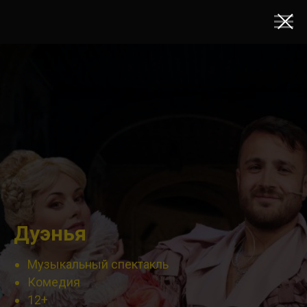
Дуэнья
Музыкальный спектакль
Комедия
12+