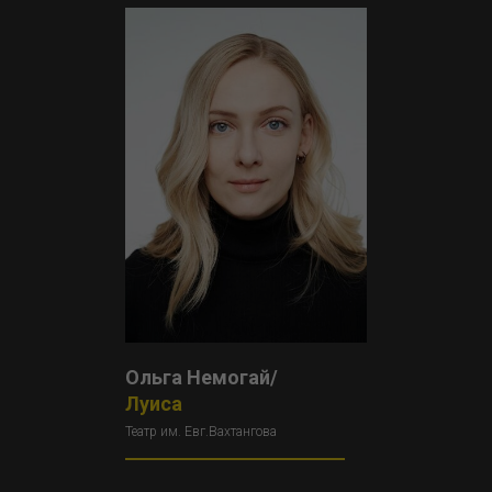
Ольга Немогай/
Луиса
Театр им. Евг.Вахтангова