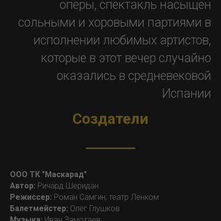
оперы, спектакль насыщен
сольными и хоровыми партиями в
исполнении любимых артистов,
которые в этот вечер случайно
оказались в средневековой
Испании
Создатели
ООО ТК "Маскарад"
Автор:
Ричард Шеридан
Режиссер:
Роман Самгин, театр Ленком
Балетмейстер:
Олег Глушков
Музыка:
Иван Замотаев